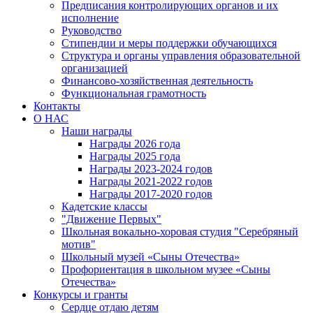
Предписания контролирующих органов и их
исполнение
Руководство
Стипендии и меры поддержки обучающихся
Структура и органы управления образовательной
организацией
Финансово-хозяйственная деятельность
Функциональная грамотность
Контакты
О НАС
Наши награды
Награды 2026 года
Награды 2025 года
Награды 2023-2024 годов
Награды 2021-2022 годов
Награды 2017-2020 годов
Кадетские классы
"Движение Первых"
Школьная вокально-хоровая студия "Серебряный
мотив"
Школьный музей «Сыны Отечества»
Профориентация в школьном музее «Сыны
Отечества»
Конкурсы и гранты
Сердце отдаю детям