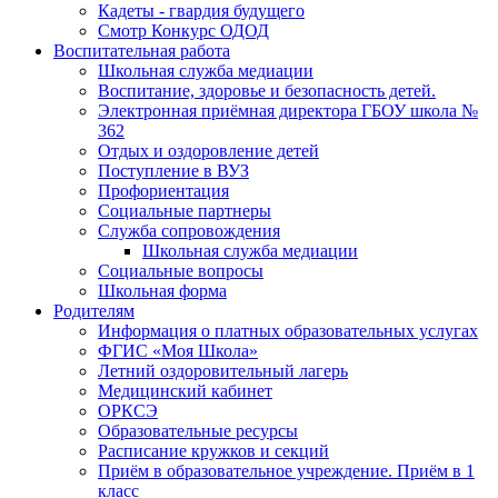
Кадеты - гвардия будущего
Смотр Конкурс ОДОД
Воспитательная работа
Школьная служба медиации
Воспитание, здоровье и безопасность детей.
Электронная приёмная директора ГБОУ школа №
362
Отдых и оздоровление детей
Поступление в ВУЗ
Профориентация
Социальные партнеры
Служба сопровождения
Школьная служба медиации
Социальные вопросы
Школьная форма
Родителям
Информация о платных образовательных услугах
ФГИС «Моя Школа»
Летний оздоровительный лагерь
Медицинский кабинет
ОРКСЭ
Образовательные ресурсы
Расписание кружков и секций
Приём в образовательное учреждение. Приём в 1
класс