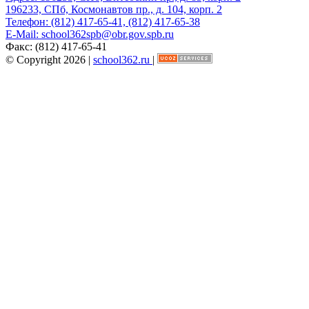
196233, СПб, Космонавтов пр., д. 104, корп. 2
Телефон:
(812) 417-65-41, (812) 417-65-38
E-Mail:
school362spb@obr.gov.spb.ru
Факс:
(812) 417-65-41
© Copyright 2026 |
school362.ru
|