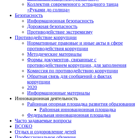
Коллектив современного эстрадного танца
«Руками до солнца»
Безопасность
Информационная безопасность
Дорожная безопасность
Противодействие экстремизму
Противодействие коррупции
Нормативные правовые и иные акты в сфере
противодействия коррупции
Методические материалы
Формы документов, связанные с
противодействием коррупции, для заполнения
Комиссия по противодействию коррупции
Обратная связь для сообщений о фактах
коррупции
2020
Информационные материалы
Инновационная деятельность
Районная опорная площадка развития образования
Районная инновационная площадка
Федеральная инновационная площадка
Часто задаваемые вопросы
ВСОКО
Отдых и оздоровление детей
Профессиональное обучение