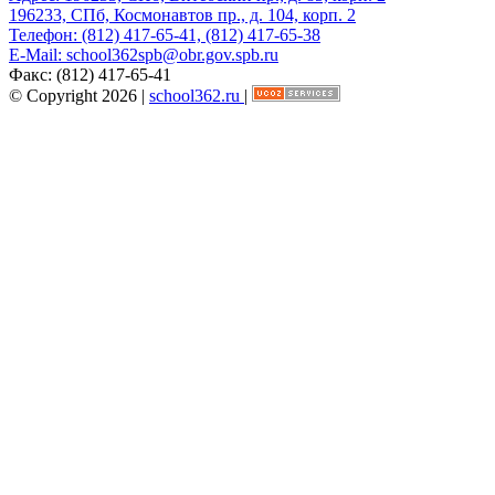
196233, СПб, Космонавтов пр., д. 104, корп. 2
Телефон:
(812) 417-65-41, (812) 417-65-38
E-Mail:
school362spb@obr.gov.spb.ru
Факс:
(812) 417-65-41
© Copyright 2026 |
school362.ru
|