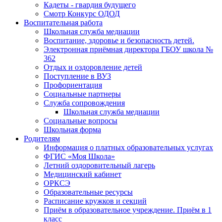
Кадеты - гвардия будущего
Смотр Конкурс ОДОД
Воспитательная работа
Школьная служба медиации
Воспитание, здоровье и безопасность детей.
Электронная приёмная директора ГБОУ школа №
362
Отдых и оздоровление детей
Поступление в ВУЗ
Профориентация
Социальные партнеры
Служба сопровождения
Школьная служба медиации
Социальные вопросы
Школьная форма
Родителям
Информация о платных образовательных услугах
ФГИС «Моя Школа»
Летний оздоровительный лагерь
Медицинский кабинет
ОРКСЭ
Образовательные ресурсы
Расписание кружков и секций
Приём в образовательное учреждение. Приём в 1
класс