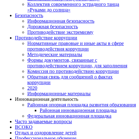
Коллектив современного эстрадного танца
«Руками до солнца»
Безопасность
Информационная безопасность
Дорожная безопасность
Противодействие экстремизму
Противодействие коррупции
Нормативные правовые и иные акты в сфере
противодействия коррупции
Методические материалы
Формы документов, связанные с
противодействием коррупции, для заполнения
Комиссия по противодействию коррупции
Обратная связь для сообщений о фактах
коррупции
2020
Информационные материалы
Инновационная деятельность
Районная опорная площадка развития образования
Районная инновационная площадка
Федеральная инновационная площадка
Часто задаваемые вопросы
ВСОКО
Отдых и оздоровление детей
Профессиональное обучение