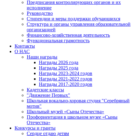
Предписания контролирующих органов и их
исполнение
Руководство
Стипендии и меры поддержки обучающихся
Структура и органы управления образовательной
организацией
Финансово-хозяйственная деятельность
Функциональная грамотность
Контакты
О НАС
Наши награды
Награды 2026 года
Награды 2025 года
Награды 2023-2024 годов
Награды 2021-2022 годов
Награды 2017-2020 годов
Кадетские классы
"Движение Первых"
Школьная вокально-хоровая студия "Серебряный
мотив"
Школьный музей «Сыны Отечества»
Профориентация в школьном музее «Сыны
Отечества»
Конкурсы и гранты
Сердце отдаю детям