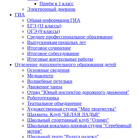
Приём в 1 класс
Электронный дневник
ГИА
Общая информация ГИА
ЕГЭ (11 классы)
ОГЭ (9 классы)
Среднее профессиональное образование
Выпускникам прошлых лет
Итоговое сочинение
Итоговое собеседование
Итоговые контрольные работы
Отделение дополнительного образования детей
Основные сведения
Медиацентр
Волшебные петельки
Движение танца
Отряд "Юный инспектор дорожного движения"
Робототехника
Театральное объединение
Художественная студия "Мир творчества"
Шахматы. Клуб "БЕЛАЯ ЛАДЬЯ"
Школьный спортивный клуб "Олимп"
Школьная вокально-хоровая студия "Серебряный
мотив"
Школьный театр "Радуга надежд"