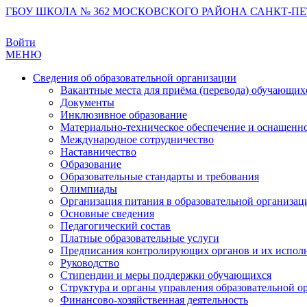
ГБОУ ШКОЛА № 362 МОСКОВСКОГО РАЙОНА САНКТ-ПЕ
Войти
МЕНЮ
Сведения об образовательной организации
Вакантные места для приёма (перевода) обучающих
Документы
Инклюзивное образование
Материально-техническое обеспечение и оснащеннос
Международное сотрудничество
Наставничество
Образование
Образовательные стандарты и требования
Олимпиады
Организация питания в образовательной организац
Основные сведения
Педагогический состав
Платные образовательные услуги
Предписания контролирующих органов и их испол
Руководство
Стипендии и меры поддержки обучающихся
Структура и органы управления образовательной о
Финансово-хозяйственная деятельность