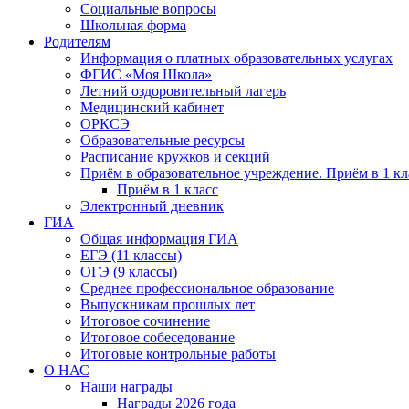
Социальные вопросы
Школьная форма
Родителям
Информация о платных образовательных услугах
ФГИС «Моя Школа»
Летний оздоровительный лагерь
Медицинский кабинет
ОРКСЭ
Образовательные ресурсы
Расписание кружков и секций
Приём в образовательное учреждение. Приём в 1 кл
Приём в 1 класс
Электронный дневник
ГИА
Общая информация ГИА
ЕГЭ (11 классы)
ОГЭ (9 классы)
Среднее профессиональное образование
Выпускникам прошлых лет
Итоговое сочинение
Итоговое собеседование
Итоговые контрольные работы
О НАС
Наши награды
Награды 2026 года