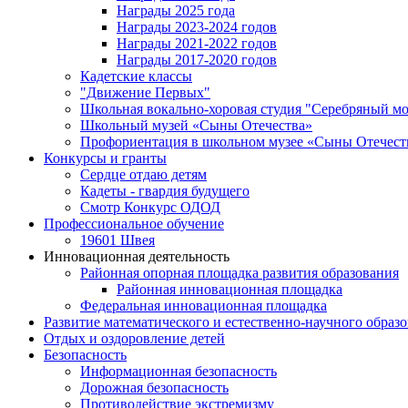
Награды 2025 года
Награды 2023-2024 годов
Награды 2021-2022 годов
Награды 2017-2020 годов
Кадетские классы
"Движение Первых"
Школьная вокально-хоровая студия "Серебряный м
Школьный музей «Сыны Отечества»
Профориентация в школьном музее «Сыны Отечест
Конкурсы и гранты
Сердце отдаю детям
Кадеты - гвардия будущего
Смотр Конкурс ОДОД
Профессиональное обучение
19601 Швея
Инновационная деятельность
Районная опорная площадка развития образования
Районная инновационная площадка
Федеральная инновационная площадка
Развитие математического и естественно-научного образ
Отдых и оздоровление детей
Безопасность
Информационная безопасность
Дорожная безопасность
Противодействие экстремизму