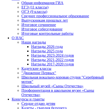
Общая информация ГИА
ЕГЭ (11 классы)
ОГЭ (9 классы)
Среднее профессиональное образование
Выпускникам прошлых лет
Итоговое сочинение
Итоговое собеседование
Итоговые контрольные работы
О НАС
Наши награды
Награды 2026 года
Награды 2025 года
Награды 2023-2024 годов
Награды 2021-2022 годов
Награды 2017-2020 годов
Кадетские классы
"Движение Первых"
Школьная вокально-хоровая студия "Серебряный
мотив"
Школьный музей «Сыны Отечества»
Профориентация в школьном музее «Сыны
Отечества»
Конкурсы и гранты
Сердце отдаю детям
Кадеты - гвардия будущего