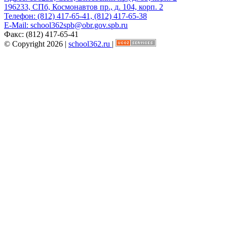
196233, СПб, Космонавтов пр., д. 104, корп. 2
Телефон:
(812) 417-65-41, (812) 417-65-38
E-Mail:
school362spb@obr.gov.spb.ru
Факс:
(812) 417-65-41
© Copyright 2026 |
school362.ru
|