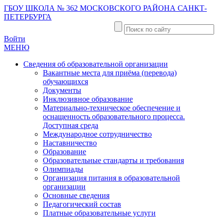
ГБОУ ШКОЛА № 362 МОСКОВСКОГО РАЙОНА САНКТ-
ПЕТЕРБУРГА
Войти
МЕНЮ
Сведения об образовательной организации
Вакантные места для приёма (перевода)
обучающихся
Документы
Инклюзивное образование
Материально-техническое обеспечение и
оснащенность образовательного процесса.
Доступная среда
Международное сотрудничество
Наставничество
Образование
Образовательные стандарты и требования
Олимпиады
Организация питания в образовательной
организации
Основные сведения
Педагогический состав
Платные образовательные услуги