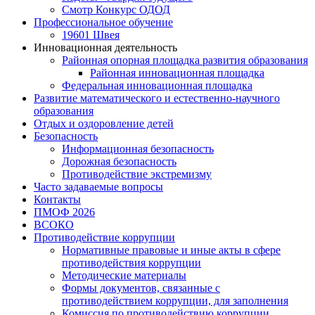
Смотр Конкурс ОДОД
Профессиональное обучение
19601 Швея
Инновационная деятельность
Районная опорная площадка развития образования
Районная инновационная площадка
Федеральная инновационная площадка
Развитие математического и естественно-научного
образования
Отдых и оздоровление детей
Безопасность
Информационная безопасность
Дорожная безопасность
Противодействие экстремизму
Часто задаваемые вопросы
Контакты
ПМОФ 2026
ВСОКО
Противодействие коррупции
Нормативные правовые и иные акты в сфере
противодействия коррупции
Методические материалы
Формы документов, связанные с
противодействием коррупции, для заполнения
Комиссия по противодействию коррупции