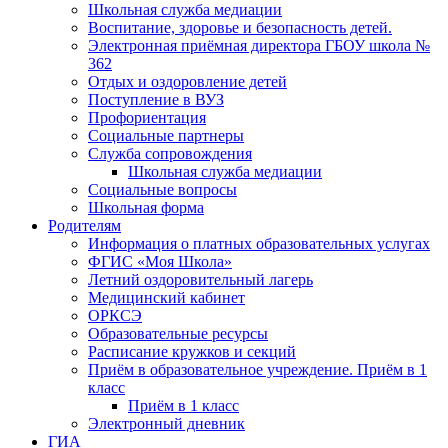
Школьная служба медиации
Воспитание, здоровье и безопасность детей.
Электронная приёмная директора ГБОУ школа №
362
Отдых и оздоровление детей
Поступление в ВУЗ
Профориентация
Социальные партнеры
Служба сопровождения
Школьная служба медиации
Социальные вопросы
Школьная форма
Родителям
Информация о платных образовательных услугах
ФГИС «Моя Школа»
Летний оздоровительный лагерь
Медицинский кабинет
ОРКСЭ
Образовательные ресурсы
Расписание кружков и секций
Приём в образовательное учреждение. Приём в 1
класс
Приём в 1 класс
Электронный дневник
ГИА