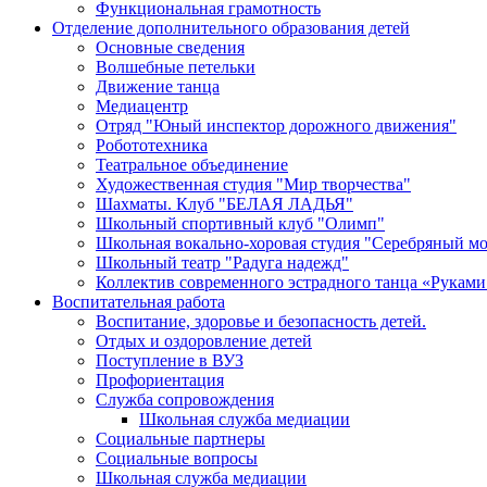
Функциональная грамотность
Отделение дополнительного образования детей
Основные сведения
Волшебные петельки
Движение танца
Медиацентр
Отряд "Юный инспектор дорожного движения"
Робототехника
Театральное объединение
Художественная студия "Мир творчества"
Шахматы. Клуб "БЕЛАЯ ЛАДЬЯ"
Школьный спортивный клуб "Олимп"
Школьная вокально-хоровая студия "Серебряный м
Школьный театр "Радуга надежд"
Коллектив современного эстрадного танца «Руками
Воспитательная работа
Воспитание, здоровье и безопасность детей.
Отдых и оздоровление детей
Поступление в ВУЗ
Профориентация
Служба сопровождения
Школьная служба медиации
Социальные партнеры
Социальные вопросы
Школьная служба медиации