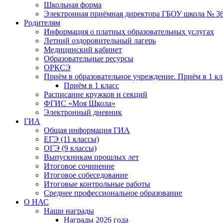
Школьная форма
Электронная приёмная директора ГБОУ школа № 3
Родителям
Информация о платных образовательных услугах
Летний оздоровительный лагерь
Медицинский кабинет
Образовательные ресурсы
ОРКСЭ
Приём в образовательное учреждение. Приём в 1 кл
Приём в 1 класс
Расписание кружков и секций
ФГИС «Моя Школа»
Электронный дневник
ГИА
Общая информация ГИА
ЕГЭ (11 классы)
ОГЭ (9 классы)
Выпускникам прошлых лет
Итоговое сочинение
Итоговое собеседование
Итоговые контрольные работы
Среднее профессиональное образование
О НАС
Наши награды
Награды 2026 года