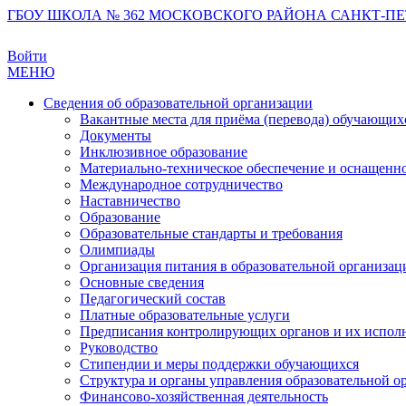
ГБОУ ШКОЛА № 362 МОСКОВСКОГО РАЙОНА САНКТ-ПЕ
Войти
МЕНЮ
Сведения об образовательной организации
Вакантные места для приёма (перевода) обучающих
Документы
Инклюзивное образование
Материально-техническое обеспечение и оснащеннос
Международное сотрудничество
Наставничество
Образование
Образовательные стандарты и требования
Олимпиады
Организация питания в образовательной организац
Основные сведения
Педагогический состав
Платные образовательные услуги
Предписания контролирующих органов и их испол
Руководство
Стипендии и меры поддержки обучающихся
Структура и органы управления образовательной о
Финансово-хозяйственная деятельность