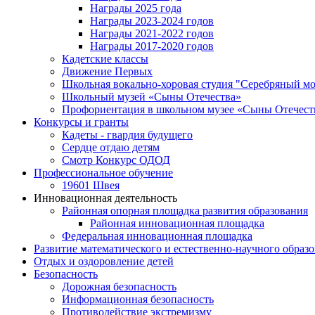
Награды 2025 года
Награды 2023-2024 годов
Награды 2021-2022 годов
Награды 2017-2020 годов
Кадетские классы
Движение Первых
Школьная вокально-хоровая студия "Серебряный м
Школьный музей «Сыны Отечества»
Профориентация в школьном музее «Сыны Отечест
Конкурсы и гранты
Кадеты - гвардия будущего
Сердце отдаю детям
Смотр Конкурс ОДОД
Профессиональное обучение
19601 Швея
Инновационная деятельность
Районная опорная площадка развития образования
Районная инновационная площадка
Федеральная инновационная площадка
Развитие математического и естественно-научного образ
Отдых и оздоровление детей
Безопасность
Дорожная безопасность
Информационная безопасность
Противодействие экстремизму