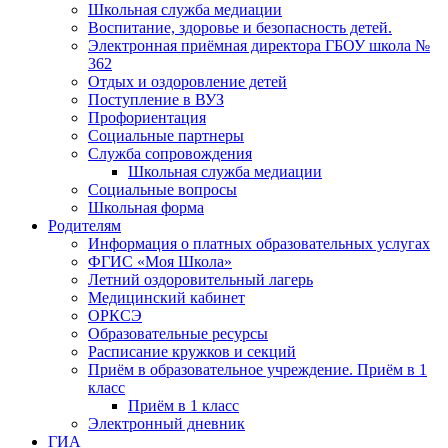
Школьная служба медиации
Воспитание, здоровье и безопасность детей.
Электронная приёмная директора ГБОУ школа №
362
Отдых и оздоровление детей
Поступление в ВУЗ
Профориентация
Социальные партнеры
Служба сопровождения
Школьная служба медиации
Социальные вопросы
Школьная форма
Родителям
Информация о платных образовательных услугах
ФГИС «Моя Школа»
Летний оздоровительный лагерь
Медицинский кабинет
ОРКСЭ
Образовательные ресурсы
Расписание кружков и секций
Приём в образовательное учреждение. Приём в 1
класс
Приём в 1 класс
Электронный дневник
ГИА