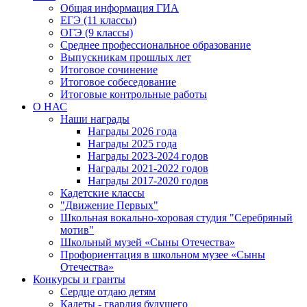
Общая информация ГИА
ЕГЭ (11 классы)
ОГЭ (9 классы)
Среднее профессиональное образование
Выпускникам прошлых лет
Итоговое сочинение
Итоговое собеседование
Итоговые контрольные работы
О НАС
Наши награды
Награды 2026 года
Награды 2025 года
Награды 2023-2024 годов
Награды 2021-2022 годов
Награды 2017-2020 годов
Кадетские классы
"Движение Первых"
Школьная вокально-хоровая студия "Серебряный
мотив"
Школьный музей «Сыны Отечества»
Профориентация в школьном музее «Сыны
Отечества»
Конкурсы и гранты
Сердце отдаю детям
Кадеты - гвардия будущего