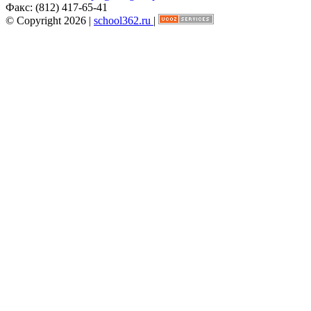
Факс:
(812) 417-65-41
© Copyright 2026 |
school362.ru
|