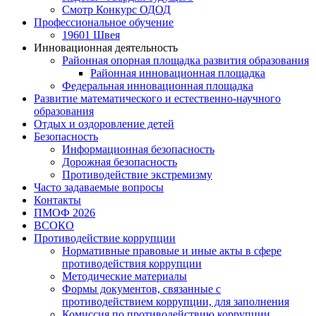
Смотр Конкурс ОДОД
Профессиональное обучение
19601 Швея
Инновационная деятельность
Районная опорная площадка развития образования
Районная инновационная площадка
Федеральная инновационная площадка
Развитие математического и естественно-научного
образования
Отдых и оздоровление детей
Безопасность
Информационная безопасность
Дорожная безопасность
Противодействие экстремизму
Часто задаваемые вопросы
Контакты
ПМОФ 2026
ВСОКО
Противодействие коррупции
Нормативные правовые и иные акты в сфере
противодействия коррупции
Методические материалы
Формы документов, связанные с
противодействием коррупции, для заполнения
Комиссия по противодействию коррупции