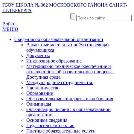
ГБОУ ШКОЛА № 362 МОСКОВСКОГО РАЙОНА САНКТ-
ПЕТЕРБУРГА
Войти
МЕНЮ
Сведения об образовательной организации
Вакантные места для приёма (перевода)
обучающихся
Документы
Инклюзивное образование
Материально-техническое обеспечение и
оснащенность образовательного процесса.
Доступная среда
Международное сотрудничество
Наставничество
Образование
Образовательные стандарты и требования
Олимпиады
Организация питания в образовательной
организации
Основные сведения
Педагогический состав
Платные образовательные услуги