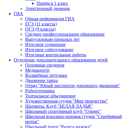
Приём в 1 класс
Электронный дневник
ГИА
Общая информация ГИА
ЕГЭ (11 классы)
ОГЭ (9 классы)
Среднее профессиональное образование
Выпускникам прошлых лет
Итоговое сочинение
Итоговое собеседование
Итоговые контрольные работы
Отделение дополнительного образования детей
Основные сведения
Медиацентр
Волшебные петельки
Движение танца
Отряд "Юный инспектор дорожного движения"
Робототехника
Театральное объединение
Художественная студия "Мир творчества"
Шахматы. Клуб "БЕЛАЯ ЛАДЬЯ"
Школьный спортивный клуб "Олимп"
Школьная вокально-хоровая студия "Серебряный
мотив"
Школьный театр "Радуга надежд"