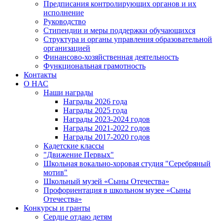
Предписания контролирующих органов и их
исполнение
Руководство
Стипендии и меры поддержки обучающихся
Структура и органы управления образовательной
организацией
Финансово-хозяйственная деятельность
Функциональная грамотность
Контакты
О НАС
Наши награды
Награды 2026 года
Награды 2025 года
Награды 2023-2024 годов
Награды 2021-2022 годов
Награды 2017-2020 годов
Кадетские классы
"Движение Первых"
Школьная вокально-хоровая студия "Серебряный
мотив"
Школьный музей «Сыны Отечества»
Профориентация в школьном музее «Сыны
Отечества»
Конкурсы и гранты
Сердце отдаю детям