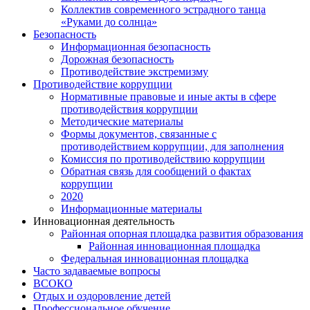
Коллектив современного эстрадного танца
«Руками до солнца»
Безопасность
Информационная безопасность
Дорожная безопасность
Противодействие экстремизму
Противодействие коррупции
Нормативные правовые и иные акты в сфере
противодействия коррупции
Методические материалы
Формы документов, связанные с
противодействием коррупции, для заполнения
Комиссия по противодействию коррупции
Обратная связь для сообщений о фактах
коррупции
2020
Информационные материалы
Инновационная деятельность
Районная опорная площадка развития образования
Районная инновационная площадка
Федеральная инновационная площадка
Часто задаваемые вопросы
ВСОКО
Отдых и оздоровление детей
Профессиональное обучение