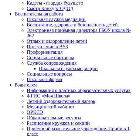
Кадеты - гвардия будущего
Смотр Конкурс ОДОД
Воспитательная работа
Школьная служба медиации
Воспитание, здоровье и безопасность детей.
Электронная приёмная директора ГБОУ школа №
362
Отдых и оздоровление детей
Поступление в ВУЗ
Профориентация
Социальные партнеры
Служба сопровождения
Школьная служба медиации
Социальные вопросы
Школьная форма
Родителям
Информация о платных образовательных услугах
ФГИС «Моя Школа»
Летний оздоровительный лагерь
Медицинский кабинет
ОРКСЭ
Образовательные ресурсы
Расписание кружков и секций
Приём в образовательное учреждение. Приём в 1
класс