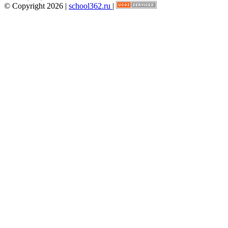
© Copyright 2026 |
school362.ru
|