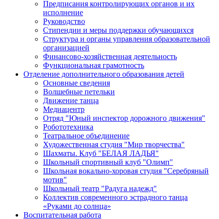
Предписания контролирующих органов и их
исполнение
Руководство
Стипендии и меры поддержки обучающихся
Структура и органы управления образовательной
организацией
Финансово-хозяйственная деятельность
Функциональная грамотность
Отделение дополнительного образования детей
Основные сведения
Волшебные петельки
Движение танца
Медиацентр
Отряд "Юный инспектор дорожного движения"
Робототехника
Театральное объединение
Художественная студия "Мир творчества"
Шахматы. Клуб "БЕЛАЯ ЛАДЬЯ"
Школьный спортивный клуб "Олимп"
Школьная вокально-хоровая студия "Серебряный
мотив"
Школьный театр "Радуга надежд"
Коллектив современного эстрадного танца
«Руками до солнца»
Воспитательная работа