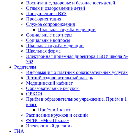
Воспитание, здоровье и безопасность детей.
Отдых и оздоровление детей
Поступление в ВУЗ
Профориентация
Служба сопровождения
Школьная служба медиации
Социальные партнеры
Социальные вопросы
Школьная служба медиации
Школьная форма
Электронная приёмная директора ГБОУ школа №
362
Родителям
Информация о платных образовательных услугах
Летний оздоровительный лагерь
Медицинский кабинет
Образовательные ресурсы
ОРКСЭ
Приём в образовательное учреждение. Приём в 1
класс
Приём в 1 класс
Расписание кружков и секций
ФГИС «Моя Школа»
Электронный дневник
ГИА