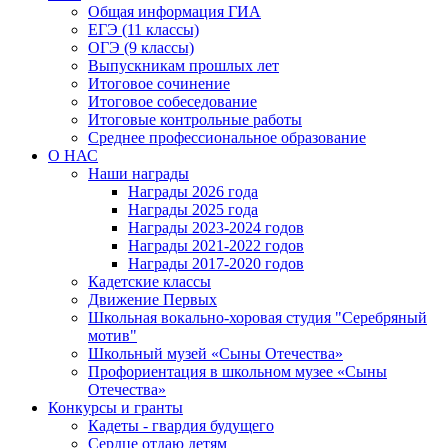
Общая информация ГИА
ЕГЭ (11 классы)
ОГЭ (9 классы)
Выпускникам прошлых лет
Итоговое сочинение
Итоговое собеседование
Итоговые контрольные работы
Среднее профессиональное образование
О НАС
Наши награды
Награды 2026 года
Награды 2025 года
Награды 2023-2024 годов
Награды 2021-2022 годов
Награды 2017-2020 годов
Кадетские классы
Движение Первых
Школьная вокально-хоровая студия "Серебряный
мотив"
Школьный музей «Сыны Отечества»
Профориентация в школьном музее «Сыны
Отечества»
Конкурсы и гранты
Кадеты - гвардия будущего
Сердце отдаю детям