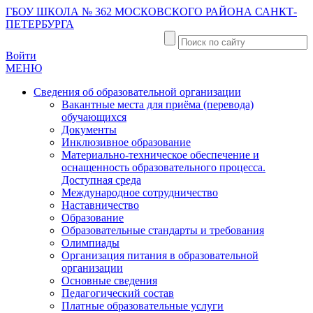
ГБОУ ШКОЛА № 362 МОСКОВСКОГО РАЙОНА САНКТ-
ПЕТЕРБУРГА
Войти
МЕНЮ
Сведения об образовательной организации
Вакантные места для приёма (перевода)
обучающихся
Документы
Инклюзивное образование
Материально-техническое обеспечение и
оснащенность образовательного процесса.
Доступная среда
Международное сотрудничество
Наставничество
Образование
Образовательные стандарты и требования
Олимпиады
Организация питания в образовательной
организации
Основные сведения
Педагогический состав
Платные образовательные услуги