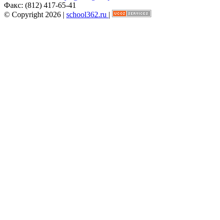
Факс:
(812) 417-65-41
© Copyright 2026 |
school362.ru
|