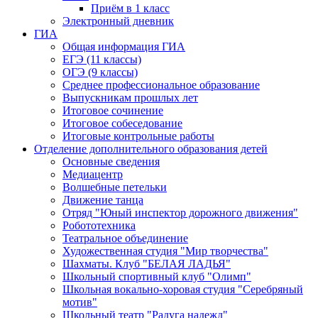
Приём в 1 класс
Электронный дневник
ГИА
Общая информация ГИА
ЕГЭ (11 классы)
ОГЭ (9 классы)
Среднее профессиональное образование
Выпускникам прошлых лет
Итоговое сочинение
Итоговое собеседование
Итоговые контрольные работы
Отделение дополнительного образования детей
Основные сведения
Медиацентр
Волшебные петельки
Движение танца
Отряд "Юный инспектор дорожного движения"
Робототехника
Театральное объединение
Художественная студия "Мир творчества"
Шахматы. Клуб "БЕЛАЯ ЛАДЬЯ"
Школьный спортивный клуб "Олимп"
Школьная вокально-хоровая студия "Серебряный
мотив"
Школьный театр "Радуга надежд"