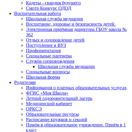
Кадеты - гвардия будущего
Смотр Конкурс ОДОД
Воспитательная работа
Школьная служба медиации
Воспитание, здоровье и безопасность детей.
Электронная приёмная директора ГБОУ школа №
362
Отдых и оздоровление детей
Поступление в ВУЗ
Профориентация
Социальные партнеры
Служба сопровождения
Школьная служба медиации
Социальные вопросы
Школьная форма
Родителям
Информация о платных образовательных услугах
ФГИС «Моя Школа»
Летний оздоровительный лагерь
Медицинский кабинет
ОРКСЭ
Образовательные ресурсы
Расписание кружков и секций
Приём в образовательное учреждение. Приём в 1
класс