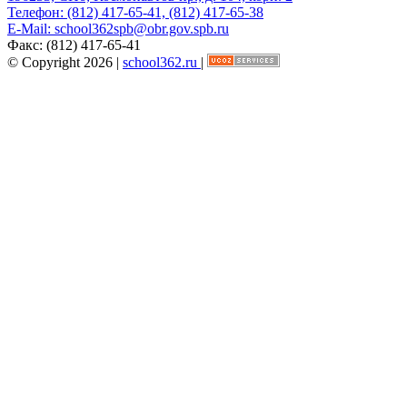
Телефон:
(812) 417-65-41, (812) 417-65-38
E-Mail:
school362spb@obr.gov.spb.ru
Факс:
(812) 417-65-41
© Copyright 2026 |
school362.ru
|