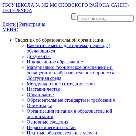
ГБОУ ШКОЛА № 362 МОСКОВСКОГО РАЙОНА САНКТ-
ПЕТЕРБУРГА
Войти
|
Регистрация
МЕНЮ
Сведения об образовательной организации
Вакантные места для приёма (перевода)
обучающихся
Документы
Инклюзивное образование
Материально-техническое обеспечение и
оснащенность образовательного процесса.
Доступная среда
Международное сотрудничество
Наставничество
Образование
Образовательные стандарты и требования
Олимпиады
Организация питания в образовательной
организации
Основные сведения
Педагогический состав
Платные образовательные услуги