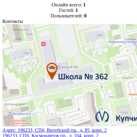
Онлайн всего:
1
Гостей:
1
Пользователей:
0
Контакты
Адрес:
196233, СПб, Витебский пр., д. 85, корп. 2
196233, СПб, Космонавтов пр., д. 104, корп. 2