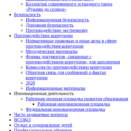
Коллектив современного эстрадного танца
«Руками до солнца»
Безопасность
Информационная безопасность
Дорожная безопасность
Противодействие экстремизму
Противодействие коррупции
Нормативные правовые и иные акты в сфере
противодействия коррупции
Методические материалы
Формы документов, связанные с
противодействием коррупции, для заполнения
Комиссия по противодействию коррупции
Обратная связь для сообщений о фактах
коррупции
2020
Информационные материалы
Инновационная деятельность
Районная опорная площадка развития образования
Районная инновационная площадка
Федеральная инновационная площадка
Часто задаваемые вопросы
ВСОКО
Отдых и оздоровление детей
Профессиональное обучение