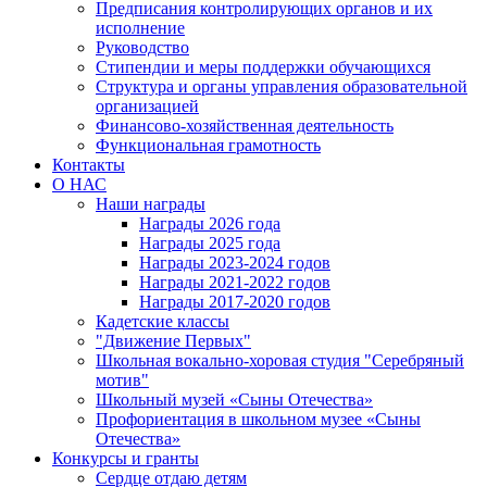
Предписания контролирующих органов и их
исполнение
Руководство
Стипендии и меры поддержки обучающихся
Структура и органы управления образовательной
организацией
Финансово-хозяйственная деятельность
Функциональная грамотность
Контакты
О НАС
Наши награды
Награды 2026 года
Награды 2025 года
Награды 2023-2024 годов
Награды 2021-2022 годов
Награды 2017-2020 годов
Кадетские классы
"Движение Первых"
Школьная вокально-хоровая студия "Серебряный
мотив"
Школьный музей «Сыны Отечества»
Профориентация в школьном музее «Сыны
Отечества»
Конкурсы и гранты
Сердце отдаю детям