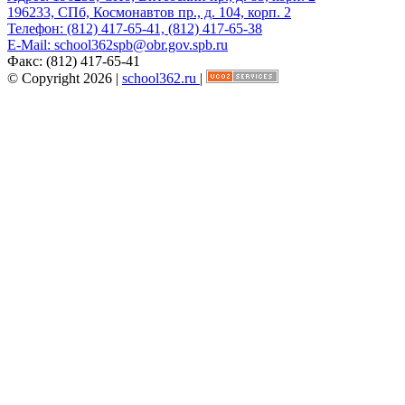
196233, СПб, Космонавтов пр., д. 104, корп. 2
Телефон:
(812) 417-65-41, (812) 417-65-38
E-Mail:
school362spb@obr.gov.spb.ru
Факс:
(812) 417-65-41
© Copyright 2026 |
school362.ru
|