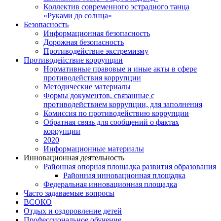
Коллектив современного эстрадного танца
«Руками до солнца»
Безопасность
Информационная безопасность
Дорожная безопасность
Противодействие экстремизму
Противодействие коррупции
Нормативные правовые и иные акты в сфере
противодействия коррупции
Методические материалы
Формы документов, связанные с
противодействием коррупции, для заполнения
Комиссия по противодействию коррупции
Обратная связь для сообщений о фактах
коррупции
2020
Информационные материалы
Инновационная деятельность
Районная опорная площадка развития образования
Районная инновационная площадка
Федеральная инновационная площадка
Часто задаваемые вопросы
ВСОКО
Отдых и оздоровление детей
Профессиональное обучение