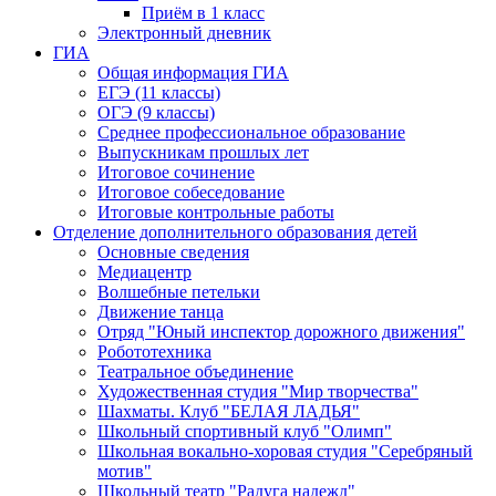
Приём в 1 класс
Электронный дневник
ГИА
Общая информация ГИА
ЕГЭ (11 классы)
ОГЭ (9 классы)
Среднее профессиональное образование
Выпускникам прошлых лет
Итоговое сочинение
Итоговое собеседование
Итоговые контрольные работы
Отделение дополнительного образования детей
Основные сведения
Медиацентр
Волшебные петельки
Движение танца
Отряд "Юный инспектор дорожного движения"
Робототехника
Театральное объединение
Художественная студия "Мир творчества"
Шахматы. Клуб "БЕЛАЯ ЛАДЬЯ"
Школьный спортивный клуб "Олимп"
Школьная вокально-хоровая студия "Серебряный
мотив"
Школьный театр "Радуга надежд"