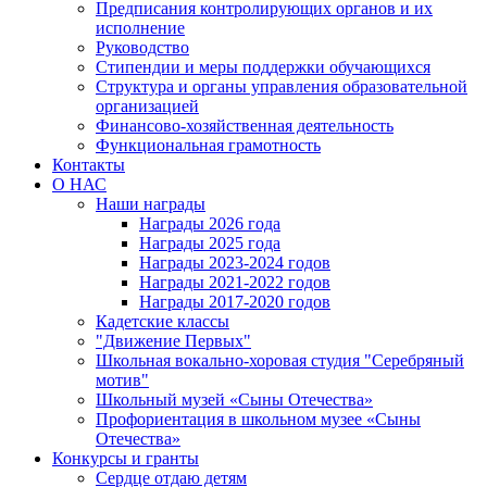
Предписания контролирующих органов и их
исполнение
Руководство
Стипендии и меры поддержки обучающихся
Структура и органы управления образовательной
организацией
Финансово-хозяйственная деятельность
Функциональная грамотность
Контакты
О НАС
Наши награды
Награды 2026 года
Награды 2025 года
Награды 2023-2024 годов
Награды 2021-2022 годов
Награды 2017-2020 годов
Кадетские классы
"Движение Первых"
Школьная вокально-хоровая студия "Серебряный
мотив"
Школьный музей «Сыны Отечества»
Профориентация в школьном музее «Сыны
Отечества»
Конкурсы и гранты
Сердце отдаю детям