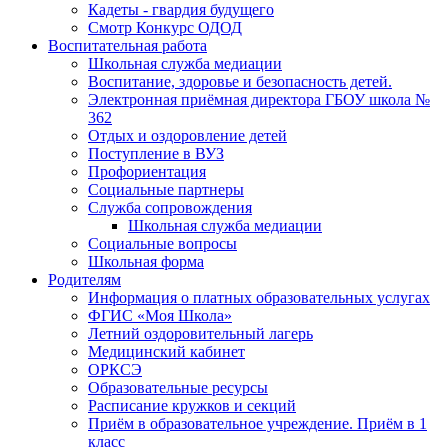
Кадеты - гвардия будущего
Смотр Конкурс ОДОД
Воспитательная работа
Школьная служба медиации
Воспитание, здоровье и безопасность детей.
Электронная приёмная директора ГБОУ школа №
362
Отдых и оздоровление детей
Поступление в ВУЗ
Профориентация
Социальные партнеры
Служба сопровождения
Школьная служба медиации
Социальные вопросы
Школьная форма
Родителям
Информация о платных образовательных услугах
ФГИС «Моя Школа»
Летний оздоровительный лагерь
Медицинский кабинет
ОРКСЭ
Образовательные ресурсы
Расписание кружков и секций
Приём в образовательное учреждение. Приём в 1
класс