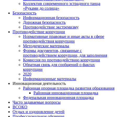
Коллектив современного эстрадного танца
«Руками до солнца»
Безопасность
Информационная безопасность
Дорожная безопасность
Противодействие экстремизму
Противодействие коррупции
Нормативные правовые и иные акты в сфере
противодействия коррупции
Методические материалы
Формы документов, связанные с
противодействием коррупции, для заполнения
Комиссия по противодействию коррупции
Обратная связь для сообщений о фактах
коррупции
2020
Информационные материалы
Инновационная деятельность
Районная опорная площадка развития образования
Районная инновационная площадка
Федеральная инновационная площадка
Часто задаваемые вопросы
ВСОКО
Отдых и оздоровление детей
Профессиональное обучение