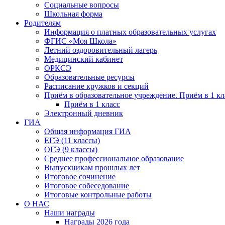
Социальные вопросы
Школьная форма
Родителям
Информация о платных образовательных услугах
ФГИС «Моя Школа»
Летний оздоровительный лагерь
Медицинский кабинет
ОРКСЭ
Образовательные ресурсы
Расписание кружков и секций
Приём в образовательное учреждение. Приём в 1 кл
Приём в 1 класс
Электронный дневник
ГИА
Общая информация ГИА
ЕГЭ (11 классы)
ОГЭ (9 классы)
Среднее профессиональное образование
Выпускникам прошлых лет
Итоговое сочинение
Итоговое собеседование
Итоговые контрольные работы
О НАС
Наши награды
Награды 2026 года