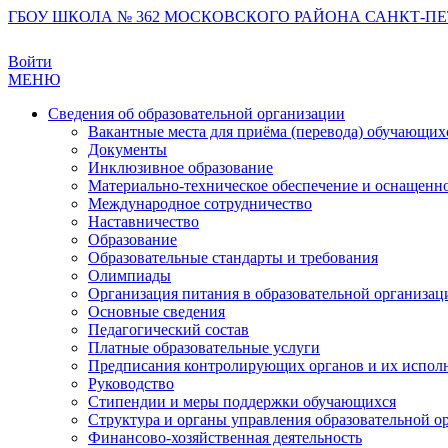
ГБОУ ШКОЛА № 362 МОСКОВСКОГО РАЙОНА САНКТ-ПЕ
Войти
МЕНЮ
Сведения об образовательной организации
Вакантные места для приёма (перевода) обучающих
Документы
Инклюзивное образование
Материально-техническое обеспечение и оснащеннос
Международное сотрудничество
Наставничество
Образование
Образовательные стандарты и требования
Олимпиады
Организация питания в образовательной организац
Основные сведения
Педагогический состав
Платные образовательные услуги
Предписания контролирующих органов и их испол
Руководство
Стипендии и меры поддержки обучающихся
Структура и органы управления образовательной о
Финансово-хозяйственная деятельность