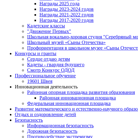
Награды 2025 года
Награды 2023-2024 годов
Награды 2021-2022 годов
Награды 2017-2020 годов
Кадетские классы
"Движение Первых"
Школьная вокально-хоровая студия "Серебряный м
Школьный музей «Сыны Отечества»
Профориентация в школьном музее «Сыны Отечест
Конкурсы и гранты
Сердце отдаю детям
Кадеты - гвардия будущего
Смотр Конкурс ОДОД
Профессиональное обучение
19601 Швея
Инновационная деятельность
Районная опорная площадка развития образования
Районная инновационная площадка
Федеральная инновационная площадка
Развитие математического и естественно-научного образ
Отдых и оздоровление детей
Безопасность
Информационная безопасность
Дорожная безопасность
Противодействие экстремизму