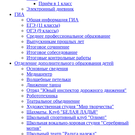
Приём в 1 класс
Электронный дневник
ГИА
Общая информация ГИА
ЕГЭ (11 классы)
ОГЭ (9 классы)
Среднее профессиональное образование
Выпускникам прошлых лет
Итоговое сочинение
Итоговое собеседование
Итоговые контрольные работы
Отделение дополнительного образования детей
Основные сведения
Медиацентр
Волшебные петельки
Движение танца
Отряд "Юный инспектор дорожного движения"
Робототехника
Театральное объединение
Художественная студия "Мир творчества"
Шахматы. Клуб "БЕЛАЯ ЛАДЬЯ"
Школьный спортивный клуб "Олимп"
Школьная вокально-хоровая студия "Серебряный
мотив"
Школьный театр "Радуга надежд"