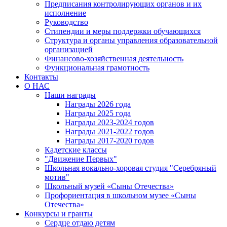
Предписания контролирующих органов и их
исполнение
Руководство
Стипендии и меры поддержки обучающихся
Структура и органы управления образовательной
организацией
Финансово-хозяйственная деятельность
Функциональная грамотность
Контакты
О НАС
Наши награды
Награды 2026 года
Награды 2025 года
Награды 2023-2024 годов
Награды 2021-2022 годов
Награды 2017-2020 годов
Кадетские классы
"Движение Первых"
Школьная вокально-хоровая студия "Серебряный
мотив"
Школьный музей «Сыны Отечества»
Профориентация в школьном музее «Сыны
Отечества»
Конкурсы и гранты
Сердце отдаю детям