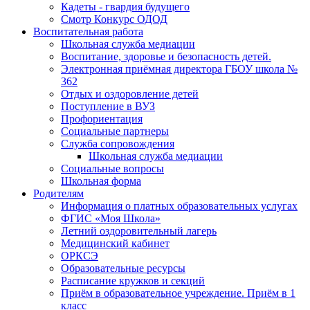
Кадеты - гвардия будущего
Смотр Конкурс ОДОД
Воспитательная работа
Школьная служба медиации
Воспитание, здоровье и безопасность детей.
Электронная приёмная директора ГБОУ школа №
362
Отдых и оздоровление детей
Поступление в ВУЗ
Профориентация
Социальные партнеры
Служба сопровождения
Школьная служба медиации
Социальные вопросы
Школьная форма
Родителям
Информация о платных образовательных услугах
ФГИС «Моя Школа»
Летний оздоровительный лагерь
Медицинский кабинет
ОРКСЭ
Образовательные ресурсы
Расписание кружков и секций
Приём в образовательное учреждение. Приём в 1
класс