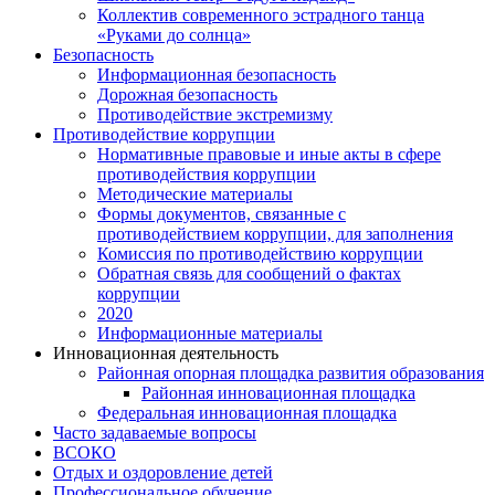
Коллектив современного эстрадного танца
«Руками до солнца»
Безопасность
Информационная безопасность
Дорожная безопасность
Противодействие экстремизму
Противодействие коррупции
Нормативные правовые и иные акты в сфере
противодействия коррупции
Методические материалы
Формы документов, связанные с
противодействием коррупции, для заполнения
Комиссия по противодействию коррупции
Обратная связь для сообщений о фактах
коррупции
2020
Информационные материалы
Инновационная деятельность
Районная опорная площадка развития образования
Районная инновационная площадка
Федеральная инновационная площадка
Часто задаваемые вопросы
ВСОКО
Отдых и оздоровление детей
Профессиональное обучение