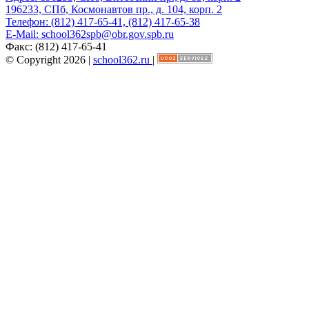
196233, СПб, Космонавтов пр., д. 104, корп. 2
Телефон:
(812) 417-65-41, (812) 417-65-38
E-Mail:
school362spb@obr.gov.spb.ru
Факс:
(812) 417-65-41
© Copyright 2026 |
school362.ru
|