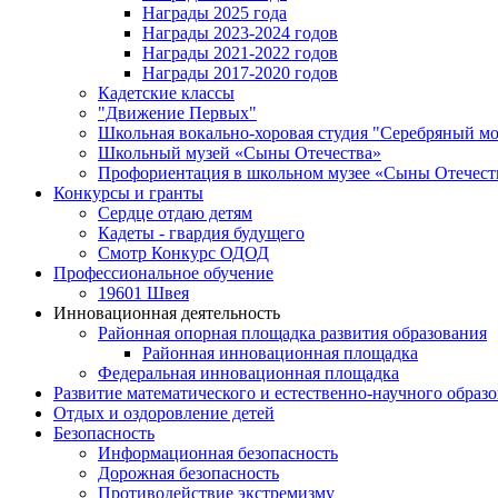
Награды 2025 года
Награды 2023-2024 годов
Награды 2021-2022 годов
Награды 2017-2020 годов
Кадетские классы
"Движение Первых"
Школьная вокально-хоровая студия "Серебряный м
Школьный музей «Сыны Отечества»
Профориентация в школьном музее «Сыны Отечест
Конкурсы и гранты
Сердце отдаю детям
Кадеты - гвардия будущего
Смотр Конкурс ОДОД
Профессиональное обучение
19601 Швея
Инновационная деятельность
Районная опорная площадка развития образования
Районная инновационная площадка
Федеральная инновационная площадка
Развитие математического и естественно-научного образ
Отдых и оздоровление детей
Безопасность
Информационная безопасность
Дорожная безопасность
Противодействие экстремизму