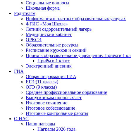
Социальные вопросы
Школьная форма
Родителям
Информация о платных образовательных услугах
ФГИС «Моя Школа»
Летний оздоровительный лагерь
Медицинский кабинет
ОРКСЭ
Образовательные ресурсы
Расписание кружков и секций
Приём в образовательное учреждение. Приём в 1 кл
Приём в 1 класс
Электронный дневник
ГИА
Общая информация ГИА
ЕГЭ (11 классы)
ОГЭ (9 классы)
Среднее профессиональное образование
Выпускникам прошлых лет
Итоговое сочинение
Итоговое собеседование
Итоговые контрольные работы
О НАС
Наши награды
Награды 2026 года