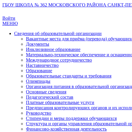
ГБОУ ШКОЛА № 362 МОСКОВСКОГО РАЙОНА САНКТ-ПЕ
Войти
МЕНЮ
Сведения об образовательной организации
Вакантные места для приёма (перевода) обучающих
Документы
Инклюзивное образование
Материально-техническое обеспечение и оснащеннос
Международное сотрудничество
Наставничество
Образование
Образовательные стандарты и требования
Олимпиады
Организация питания в образовательной организац
Основные сведения
Педагогический состав
Платные образовательные услуги
Предписания контролирующих органов и их испол
Руководство
Стипендии и меры поддержки обучающихся
Структура и органы управления образовательной о
Финансово-хозяйственная деятельность