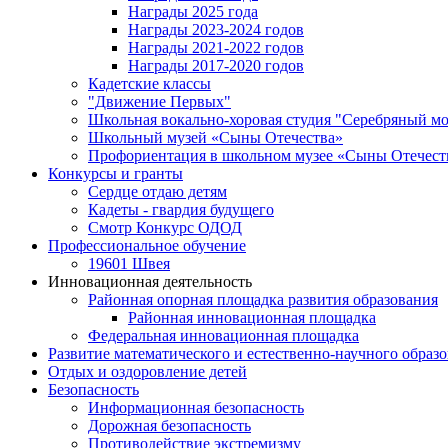
Награды 2025 года
Награды 2023-2024 годов
Награды 2021-2022 годов
Награды 2017-2020 годов
Кадетские классы
"Движение Первых"
Школьная вокально-хоровая студия "Серебряный м
Школьный музей «Сыны Отечества»
Профориентация в школьном музее «Сыны Отечест
Конкурсы и гранты
Сердце отдаю детям
Кадеты - гвардия будущего
Смотр Конкурс ОДОД
Профессиональное обучение
19601 Швея
Инновационная деятельность
Районная опорная площадка развития образования
Районная инновационная площадка
Федеральная инновационная площадка
Развитие математического и естественно-научного образ
Отдых и оздоровление детей
Безопасность
Информационная безопасность
Дорожная безопасность
Противодействие экстремизму