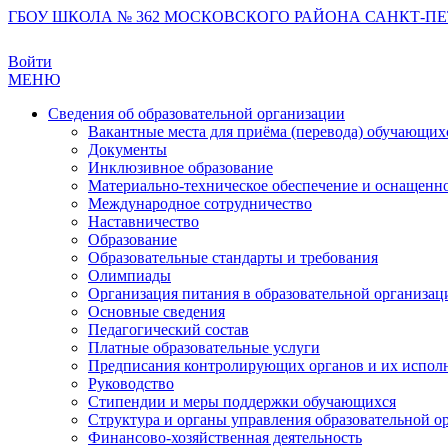
ГБОУ ШКОЛА № 362 МОСКОВСКОГО РАЙОНА САНКТ-ПЕ
Войти
МЕНЮ
Сведения об образовательной организации
Вакантные места для приёма (перевода) обучающих
Документы
Инклюзивное образование
Материально-техническое обеспечение и оснащеннос
Международное сотрудничество
Наставничество
Образование
Образовательные стандарты и требования
Олимпиады
Организация питания в образовательной организац
Основные сведения
Педагогический состав
Платные образовательные услуги
Предписания контролирующих органов и их испол
Руководство
Стипендии и меры поддержки обучающихся
Структура и органы управления образовательной о
Финансово-хозяйственная деятельность