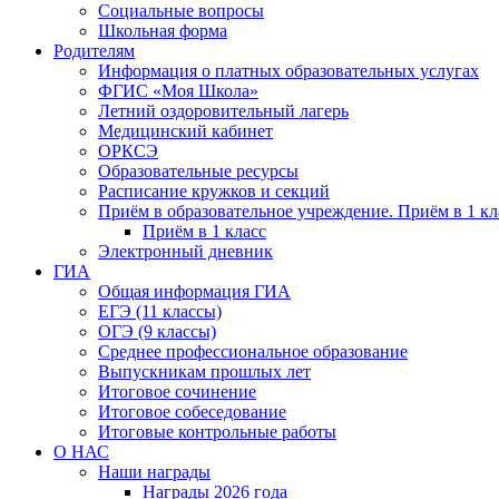
Социальные вопросы
Школьная форма
Родителям
Информация о платных образовательных услугах
ФГИС «Моя Школа»
Летний оздоровительный лагерь
Медицинский кабинет
ОРКСЭ
Образовательные ресурсы
Расписание кружков и секций
Приём в образовательное учреждение. Приём в 1 кл
Приём в 1 класс
Электронный дневник
ГИА
Общая информация ГИА
ЕГЭ (11 классы)
ОГЭ (9 классы)
Среднее профессиональное образование
Выпускникам прошлых лет
Итоговое сочинение
Итоговое собеседование
Итоговые контрольные работы
О НАС
Наши награды
Награды 2026 года