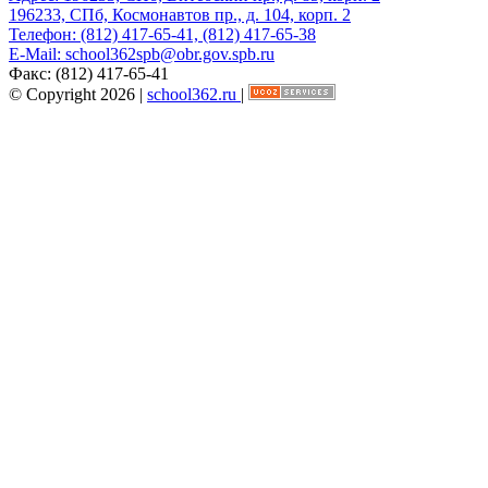
196233, СПб, Космонавтов пр., д. 104, корп. 2
Телефон:
(812) 417-65-41, (812) 417-65-38
E-Mail:
school362spb@obr.gov.spb.ru
Факс:
(812) 417-65-41
© Copyright 2026 |
school362.ru
|