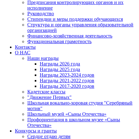
Предписания контролирующих органов и их
исполнение
Руководство
Стипендии и меры поддержки обучающихся
Структура и органы управления образовательной
организацией
Финансово-хозяйственная деятельность
Функциональная грамотность
Контакты
О НАС
Наши награды
Награды 2026 года
Награды 2025 года
Награды 2023-2024 годов
Награды 2021-2022 годов
Награды 2017-2020 годов
Кадетские классы
"Движение Первых"
Школьная вокально-хоровая студия "Серебряный
мотив"
Школьный музей «Сыны Отечества»
Профориентация в школьном музее «Сыны
Отечества»
Конкурсы и гранты
Сердце отдаю детям