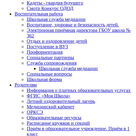
Кадеты - гвардия будущего
Смотр Конкурс ОДОД
Воспитательная работа
Школьная служба медиации
Воспитание, здоровье и безопасность детей.
Электронная приёмная директора ГБОУ школа №
362
Отдых и оздоровление детей
Поступление в ВУЗ
Профориентация
Социальные партнеры
Служба сопровождения
Школьная служба медиации
Социальные вопросы
Школьная форма
Родителям
Информация о платных образовательных услугах
ФГИС «Моя Школа»
Летний оздоровительный лагерь
Медицинский кабинет
ОРКСЭ
Образовательные ресурсы
Расписание кружков и секций
Приём в образовательное учреждение. Приём в 1
класс