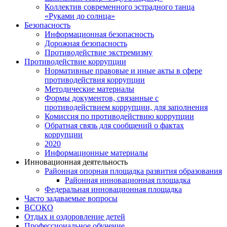
Коллектив современного эстрадного танца
«Руками до солнца»
Безопасность
Информационная безопасность
Дорожная безопасность
Противодействие экстремизму
Противодействие коррупции
Нормативные правовые и иные акты в сфере
противодействия коррупции
Методические материалы
Формы документов, связанные с
противодействием коррупции, для заполнения
Комиссия по противодействию коррупции
Обратная связь для сообщений о фактах
коррупции
2020
Информационные материалы
Инновационная деятельность
Районная опорная площадка развития образования
Районная инновационная площадка
Федеральная инновационная площадка
Часто задаваемые вопросы
ВСОКО
Отдых и оздоровление детей
Профессиональное обучение