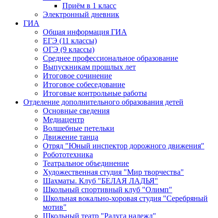
Приём в 1 класс
Электронный дневник
ГИА
Общая информация ГИА
ЕГЭ (11 классы)
ОГЭ (9 классы)
Среднее профессиональное образование
Выпускникам прошлых лет
Итоговое сочинение
Итоговое собеседование
Итоговые контрольные работы
Отделение дополнительного образования детей
Основные сведения
Медиацентр
Волшебные петельки
Движение танца
Отряд "Юный инспектор дорожного движения"
Робототехника
Театральное объединение
Художественная студия "Мир творчества"
Шахматы. Клуб "БЕЛАЯ ЛАДЬЯ"
Школьный спортивный клуб "Олимп"
Школьная вокально-хоровая студия "Серебряный
мотив"
Школьный театр "Радуга надежд"