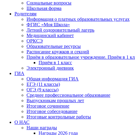
Социальные вопросы
Школьная форма
Родителям
Информация о платных образовательных услугах
ФГИС «Моя Школа»
Летний оздоровительный лагерь
Медицинский кабинет
ОРКСЭ
Образовательные ресурсы
Расписание кружков и секций
Приём в образовательное учреждение. Приём в 1 кл
Приём в 1 класс
Электронный дневник
ГИА
Общая информация ГИА
ЕГЭ (11 классы)
ОГЭ (9 классы)
Среднее профессиональное образование
Выпускникам прошлых лет
Итоговое сочинение
Итоговое собеседование
Итоговые контрольные работы
О НАС
Наши награды
Награды 2026 года