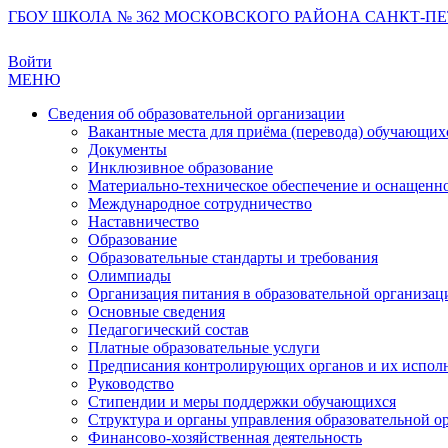
ГБОУ ШКОЛА № 362 МОСКОВСКОГО РАЙОНА САНКТ-ПЕ
Войти
МЕНЮ
Сведения об образовательной организации
Вакантные места для приёма (перевода) обучающих
Документы
Инклюзивное образование
Материально-техническое обеспечение и оснащеннос
Международное сотрудничество
Наставничество
Образование
Образовательные стандарты и требования
Олимпиады
Организация питания в образовательной организац
Основные сведения
Педагогический состав
Платные образовательные услуги
Предписания контролирующих органов и их испол
Руководство
Стипендии и меры поддержки обучающихся
Структура и органы управления образовательной о
Финансово-хозяйственная деятельность