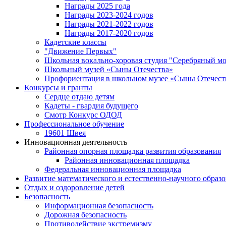
Награды 2025 года
Награды 2023-2024 годов
Награды 2021-2022 годов
Награды 2017-2020 годов
Кадетские классы
"Движение Первых"
Школьная вокально-хоровая студия "Серебряный м
Школьный музей «Сыны Отечества»
Профориентация в школьном музее «Сыны Отечест
Конкурсы и гранты
Сердце отдаю детям
Кадеты - гвардия будущего
Смотр Конкурс ОДОД
Профессиональное обучение
19601 Швея
Инновационная деятельность
Районная опорная площадка развития образования
Районная инновационная площадка
Федеральная инновационная площадка
Развитие математического и естественно-научного образ
Отдых и оздоровление детей
Безопасность
Информационная безопасность
Дорожная безопасность
Противодействие экстремизму